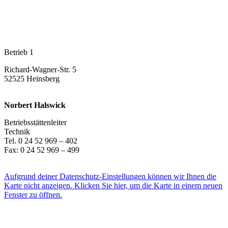
Betrieb 1
Richard-Wagner-Str. 5
52525 Heinsberg
Norbert Halswick
Betriebsstättenleiter
Technik
Tel. 0 24 52 969 – 402
Fax: 0 24 52 969 – 499
E-Mail
Aufgrund deiner Datenschutz-Einstellungen können wir Ihnen die
Karte nicht anzeigen. Klicken Sie hier, um die Karte in einem neuen
Fenster zu öffnen.