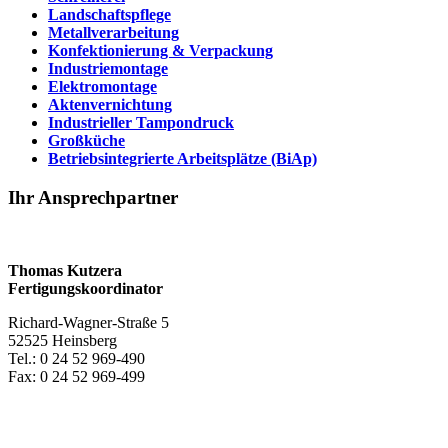
Landschaftspflege
Metallverarbeitung
Konfektionierung & Verpackung
Industriemontage
Elektromontage
Aktenvernichtung
Industrieller Tampondruck
Großküche
Betriebsintegrierte Arbeitsplätze (BiAp)
Ihr Ansprechpartner
Thomas Kutzera
Fertigungskoordinator
Richard-Wagner-Straße 5
52525 Heinsberg
Tel.: 0 24 52 969-490
Fax: 0 24 52 969-499
E-Mail
Weitere Kontakte