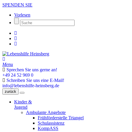
SPENDEN SIE
Vorlesen
Menu
Sprechen Sie uns gerne an!
+49 24 52 969 0
Schreiben Sie uns eine E-Mail!
info@lebenshilfe-heinsberg.de
zurück
Kinder &
Jugend
Ambulante Angebote
Frühförderstelle Triangel
Schulassistenz
KompASS