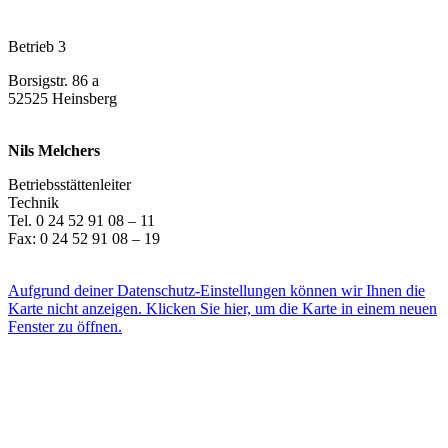
Betrieb 3
Borsigstr. 86 a
52525 Heinsberg
Nils Melchers
Betriebsstättenleiter
Technik
Tel. 0 24 52 91 08 – 11
Fax: 0 24 52 91 08 – 19
E-Mail
Aufgrund deiner Datenschutz-Einstellungen können wir Ihnen die
Karte nicht anzeigen. Klicken Sie hier, um die Karte in einem neuen
Fenster zu öffnen.