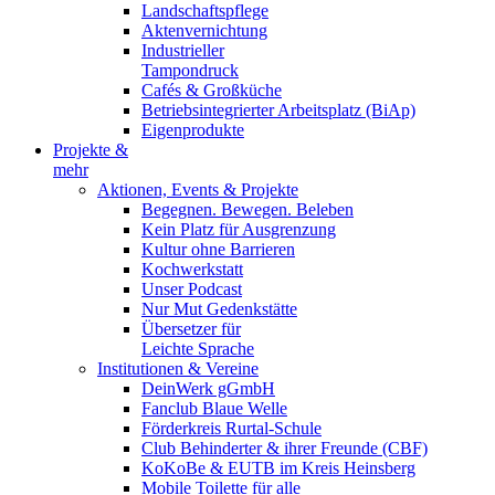
Landschaftspflege
Aktenvernichtung
Industrieller
Tampondruck
Cafés & Großküche
Betriebsintegrierter Arbeitsplatz (BiAp)
Eigenprodukte
Projekte &
mehr
Aktionen, Events & Projekte
Begegnen. Bewegen. Beleben
Kein Platz für Ausgrenzung
Kultur ohne Barrieren
Kochwerkstatt
Unser Podcast
Nur Mut Gedenkstätte
Übersetzer für
Leichte Sprache
Institutionen & Vereine
DeinWerk gGmbH
Fanclub Blaue Welle
Förderkreis Rurtal-Schule
Club Behinderter & ihrer Freunde (CBF)
KoKoBe & EUTB im Kreis Heinsberg
Mobile Toilette für alle