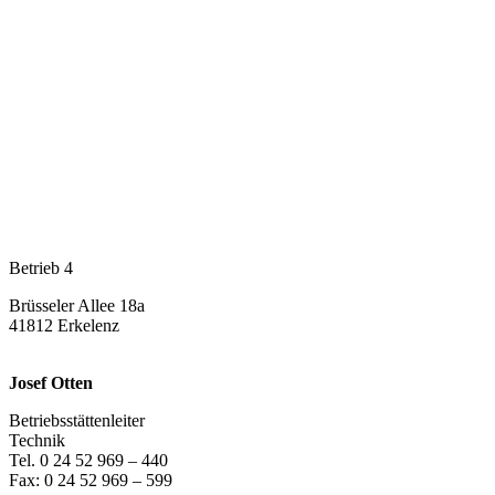
Betrieb 4
Brüsseler Allee 18a
41812 Erkelenz
Josef Otten
Betriebsstättenleiter
Technik
Tel. 0 24 52 969 – 440
Fax: 0 24 52 969 – 599