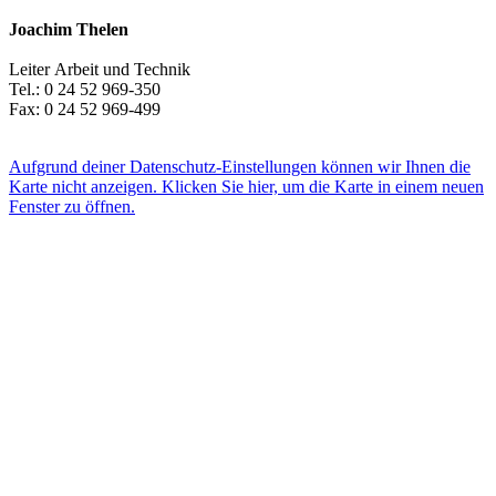
Joachim Thelen
Leiter Arbeit und Technik
Tel.: 0 24 52 969-350
Fax: 0 24 52 969-499
E-Mail
Aufgrund deiner Datenschutz-Einstellungen können wir Ihnen die
Karte nicht anzeigen. Klicken Sie hier, um die Karte in einem neuen
Fenster zu öffnen.