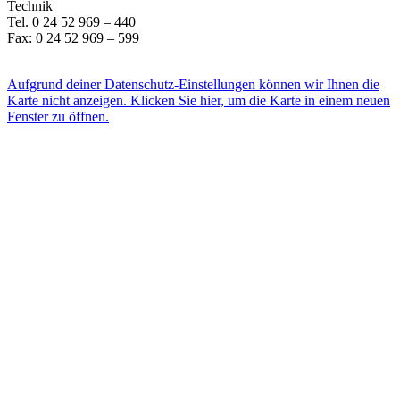
Technik
Tel. 0 24 52 969 – 440
Fax: 0 24 52 969 – 599
E-Mail
Aufgrund deiner Datenschutz-Einstellungen können wir Ihnen die
Karte nicht anzeigen. Klicken Sie hier, um die Karte in einem neuen
Fenster zu öffnen.