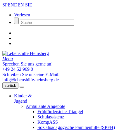
SPENDEN SIE
Vorlesen
Menu
Sprechen Sie uns gerne an!
+49 24 52 969 0
Schreiben Sie uns eine E-Mail!
info@lebenshilfe-heinsberg.de
zurück
Kinder &
Jugend
Ambulante Angebote
Frühförderstelle Triangel
Schulassistenz
KompASS
Sozialpädagogische Familienhilfe (SPFH)